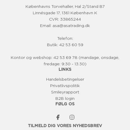
Københavns Torvehaller, Hal 2/Stand B7
Linnésgade 17, 1361 København K
CVR: 33865244
Email: asa@asatrading.dk
Telefon:
Butik: 42 53 60 59
Kontor og webshop: 42 53 69 78 (mandage, onsdage,
fredage: 9:30 - 13:30)
LINKS
Handelsbetingelser
Privatlivspolitik
Smileyrapport
B2B login
FØLG OS
TILMELD DIG VORES NYHEDSBREV