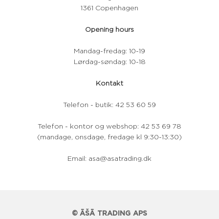
1361 Copenhagen
Opening hours
Mandag-fredag: 10-19
Lørdag-søndag: 10-18
Kontakt
Telefon - butik: 42 53 60 59
Telefon - kontor og webshop: 42 53 69 78
(mandage, onsdage, fredage kl 9:30-13:30)
Email: asa@asatrading.dk
© ĀŠĀ TRADING APS