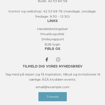
Butik: 42 53 60 59
Kontor og webshop: 42 53 69 78 (mandage, onsdage,
fredage: 9:30 - 13:30)
LINKS
Handelsbetingelser
Privatlivspolitik
Smileyrapport
B2B login
FØLG OS
TILMELD DIG VORES NYHEDSBREV
Tag med på rejsen og få inspiration, tilbud og invitationer til
særlige ĀŠĀ krydderi-events.
Tilmeld