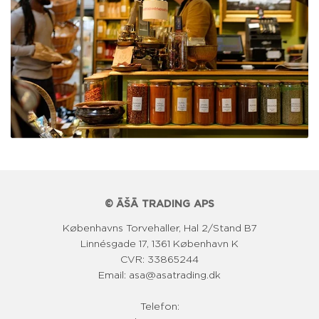
© ĀŠĀ TRADING APS
Københavns Torvehaller, Hal 2/Stand B7
Linnésgade 17, 1361 København K
CVR: 33865244
Email: asa@asatrading.dk
Telefon: