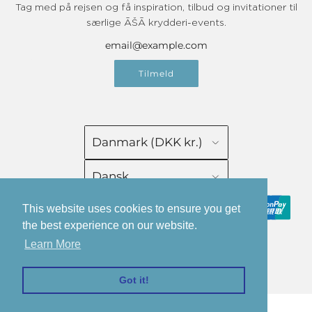
Tag med på rejsen og få inspiration, tilbud og invitationer til
særlige ĀŠĀ krydderi-events.
Tilmeld
Danmark (DKK kr.)
Dansk
This website uses cookies to ensure you get
the best experience on our website.
Learn More
© 2026, ĀŠĀ Spice
Drevet af Shopify
Got it!