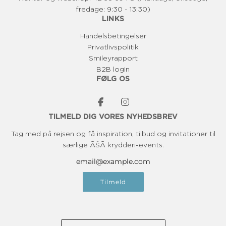
fredage: 9:30 - 13:30)
LINKS
Handelsbetingelser
Privatlivspolitik
Smileyrapport
B2B login
FØLG OS
TILMELD DIG VORES NYHEDSBREV
Tag med på rejsen og få inspiration, tilbud og invitationer til
særlige ĀŠĀ krydderi-events.
Tilmeld