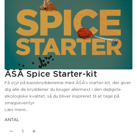
ĀŠĀ Spice Starter-kit
Få styr på basiskrydderierne med ĀŠĀ’s starter-kit, der giver
dig alle de krydderier du bruger allermest i den dejligste
økologiske kvalitet, så du bliver inspireret til at tage på
smagseventyr
Læs mere...
ANTAL