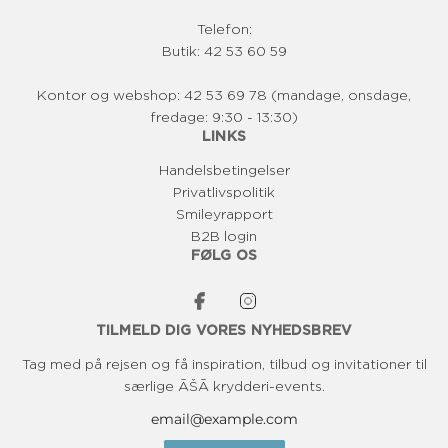
Telefon:
Butik: 42 53 60 59
Kontor og webshop: 42 53 69 78 (mandage, onsdage,
fredage: 9:30 - 13:30)
LINKS
Handelsbetingelser
Privatlivspolitik
Smileyrapport
B2B login
FØLG OS
TILMELD DIG VORES NYHEDSBREV
Tag med på rejsen og få inspiration, tilbud og invitationer til
særlige ĀŠĀ krydderi-events.