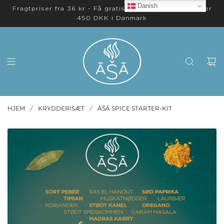
Danish
Fragtpriser fra 36 kr - Få gratis levering på ordrer over
450 DKK i Danmark
HJEM
KRYDDERISÆT
ĀŠĀ SPICE STARTER-KIT
/
/