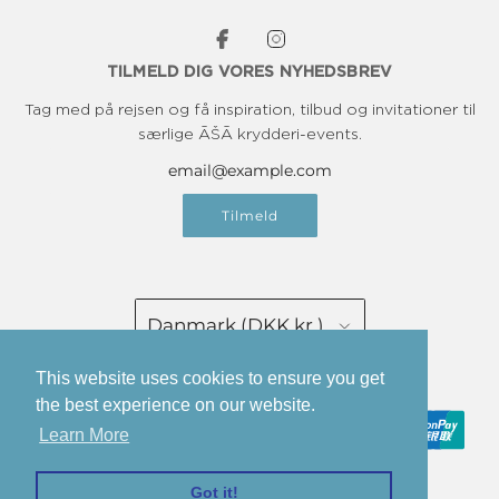
TILMELD DIG VORES NYHEDSBREV
Tag med på rejsen og få inspiration, tilbud og invitationer til
særlige ĀŠĀ krydderi-events.
Tilmeld
Danmark (DKK kr.)
Dansk
This website uses cookies to ensure you get
the best experience on our website.
Learn More
Got it!