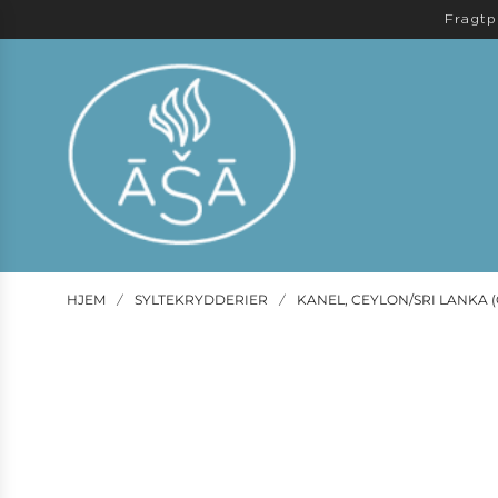
Fragtp
HJEM
SYLTEKRYDDERIER
KANEL, CEYLON/SRI LANKA 
/
/