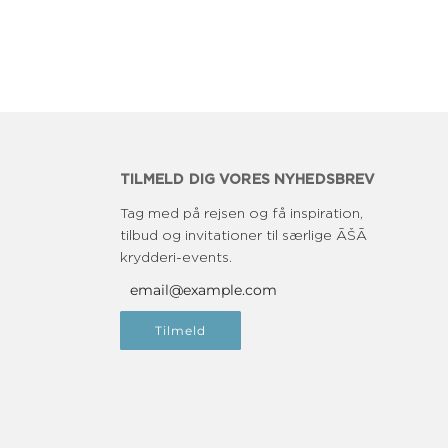
TILMELD DIG VORES NYHEDSBREV
Tag med på rejsen og få inspiration,
tilbud og invitationer til særlige ĀŠĀ
krydderi-events.
Tilmeld