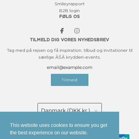
Smileyrapport
B2B login
FØLG OS
TILMELD DIG VORES NYHEDSBREV
Tag med på rejsen og få inspiration, tilbud og invitationer til
særlige ĀŠĀ krydderi-events.
Tilmeld
Danmark (DKK kr.)
This website uses cookies to ensure you get
Dansk
the best experience on our website.