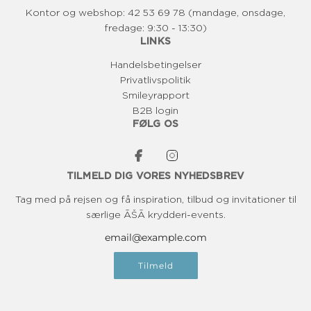
Kontor og webshop: 42 53 69 78 (mandage, onsdage,
fredage: 9:30 - 13:30)
LINKS
Handelsbetingelser
Privatlivspolitik
Smileyrapport
B2B login
FØLG OS
TILMELD DIG VORES NYHEDSBREV
Tag med på rejsen og få inspiration, tilbud og invitationer til
særlige ĀŠĀ krydderi-events.
Tilmeld