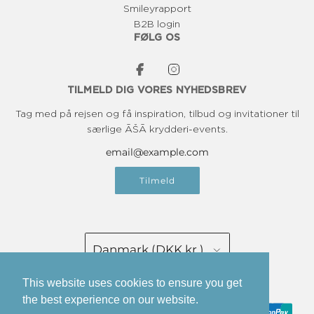
Smileyrapport
B2B login
FØLG OS
TILMELD DIG VORES NYHEDSBREV
Tag med på rejsen og få inspiration, tilbud og invitationer til
særlige ĀŠĀ krydderi-events.
Tilmeld
Danmark (DKK kr.)
This website uses cookies to ensure you get
Dansk
the best experience on our website.