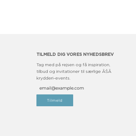
TILMELD DIG VORES NYHEDSBREV
Tag med på rejsen og få inspiration,
tilbud og invitationer til særlige ĀŠĀ
krydderi-events.
Tilmeld