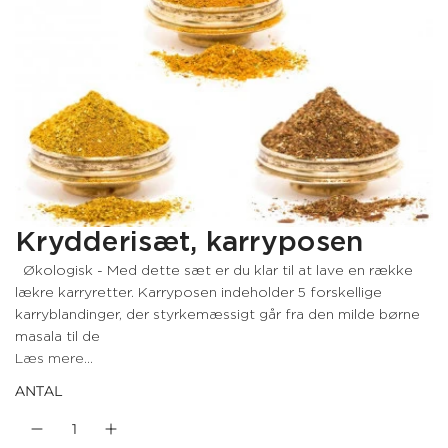
Krydderisæt, karryposen
Økologisk - Med dette sæt er du klar til at lave en række
lækre karryretter. Karryposen indeholder 5 forskellige
karryblandinger, der styrkemæssigt går fra den milde børne
masala til de
Læs mere...
ANTAL