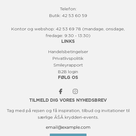
Telefon:
Butik: 42 53 60 59
Kontor og webshop: 42 53 69 78 (mandage, onsdage,
fredage: 9:30 - 13:30)
LINKS
Handelsbetingelser
Privatlivspolitik
Smileyrapport
B2B login
FØLG OS
TILMELD DIG VORES NYHEDSBREV
Tag med på rejsen og få inspiration, tilbud og invitationer til
særlige ĀŠĀ krydderi-events.