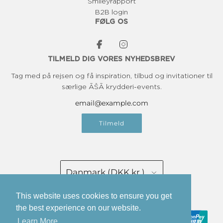
Smileyrapport
B2B login
FØLG OS
TILMELD DIG VORES NYHEDSBREV
Tag med på rejsen og få inspiration, tilbud og invitationer til
særlige ĀŠĀ krydderi-events.
Tilmeld
Danmark (DKK kr.)
This website uses cookies to ensure you get
Dansk
the best experience on our website.
Learn More