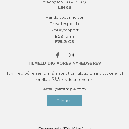
fredage: 9:30 - 13:30)
LINKS
Handelsbetingelser
Privatlivspolitik
Smileyrapport
B2B login
FØLG OS
TILMELD DIG VORES NYHEDSBREV
Tag med på rejsen og få inspiration, tilbud og invitationer til
særlige ĀŠĀ krydderi-events.
Tilmeld