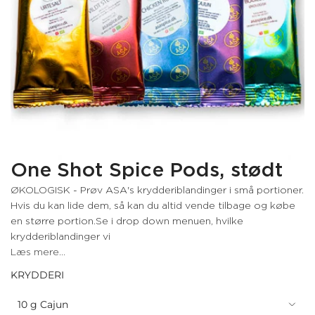
One Shot Spice Pods, stødt
ØKOLOGISK - Prøv ASA's krydderiblandinger i små portioner.
Hvis du kan lide dem, så kan du altid vende tilbage og købe
en større portion.Se i drop down menuen, hvilke
krydderiblandinger vi
Læs mere...
KRYDDERI
10 g Cajun