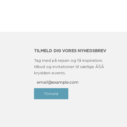
TILMELD DIG VORES NYHEDSBREV
Tag med på rejsen og få inspiration,
tilbud og invitationer til særlige ĀŠĀ
krydderi-events.
Tilmeld