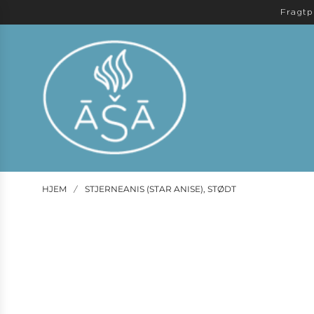
Fragtp
HJEM
STJERNEANIS (STAR ANISE), STØDT
/