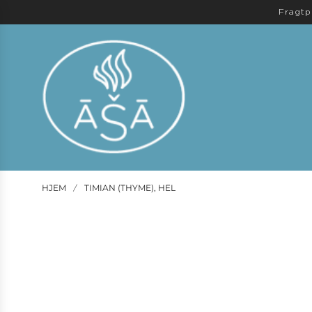
Fragtp
HJEM
TIMIAN (THYME), HEL
/