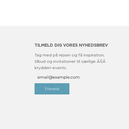
TILMELD DIG VORES NYHEDSBREV
Tag med på rejsen og få inspiration,
tilbud og invitationer til særlige ĀŠĀ
krydderi-events.
Tilmeld