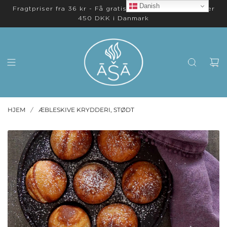
Danish
Fragtpriser fra 36 kr - Få gratis levering på ordrer over
450 DKK i Danmark
HJEM
ÆBLESKIVE KRYDDERI, STØDT
/