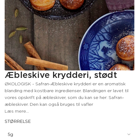
Æbleskive krydderi, stødt
ØKOLOGISK - Safran-Æbleskive krydderi er en aromatisk
blanding med kostbare ingredienser. Blandingen er lavet til
vores opskrift på æbleskiver, som du kan se her: Safran-
æbleskiver. Den kan også bruges til vafler
Læs mere...
STØRRELSE
5g