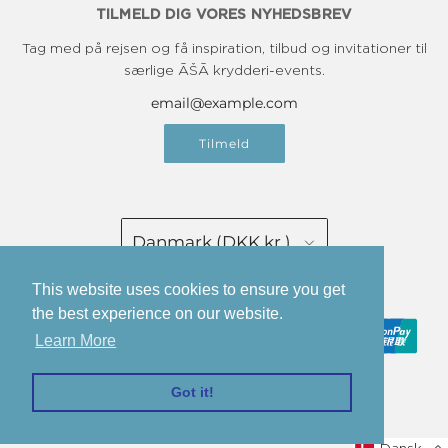
TILMELD DIG VORES NYHEDSBREV
Tag med på rejsen og få inspiration, tilbud og invitationer til
særlige ĀŠĀ krydderi-events.
Tilmeld
Danmark (DKK kr.)
Dansk
This website uses cookies to ensure you get
the best experience on our website.
Learn More
Got it!
© 2026, ĀŠĀ Spice
Drevet af Shopify