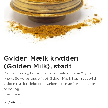
Gylden Mælk krydderi
(Golden Milk), stødt
Denne blanding har vi lavet, så du selv kan lave 'Gylden
Mælk'. Se vores opskrift på Gylden Mælk her. Krydderi til
Gylden Mælk indeholder: Gurkemeje, ingefær, kanel, sort
peber og
Læs mere...
STØRRELSE