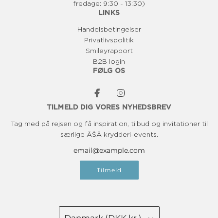
fredage: 9:30 - 13:30)
LINKS
Handelsbetingelser
Privatlivspolitik
Smileyrapport
B2B login
FØLG OS
TILMELD DIG VORES NYHEDSBREV
Tag med på rejsen og få inspiration, tilbud og invitationer til
særlige ĀŠĀ krydderi-events.
Tilmeld