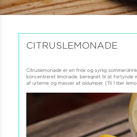
CITRUSLEMONADE
Citruslemonade er en frisk og syrlig sommerdrink,
koncentreret limonade, beregnet til at fortynde m
af urterne og masser af isklumper. (Til 1 liter lem