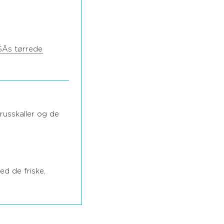
Ās tørrede
russkaller og de
ed de friske,