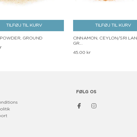
TILFØJ TIL KURV
TILFØJ TIL KURV
 POWDER, GROUND
CINNAMON, CEYLON/SRI LAN
GR...
r
45.00 kr
FØLG OS
onditions
olitik
port