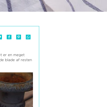
Det er en meget
ede blade af resten