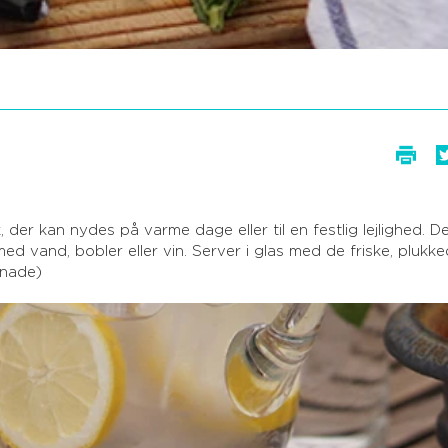
 der kan nydes på varme dage eller til en festlig lejlighed. 
ed vand, bobler eller vin. Server i glas med de friske, plukk
onade)