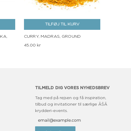
TILFØJ TIL KURV
KA,
CURRY, MADRAS, GROUND
45.00 kr
TILMELD DIG VORES NYHEDSBREV
Tag med på rejsen og få inspiration,
tilbud og invitationer til særlige ĀŠĀ
krydderi-events.