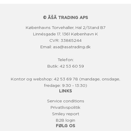
© ĀŠĀ TRADING APS
Københavns Torvehaller, Hal 2/Stand B7
Linnésgade 17, 1361 København K
CVR: 33865244
Email: asa@asatrading.dk
Telefon:
Butik: 42 53 60 59
Kontor og webshop: 42 53 69 78 (mandage, onsdage,
fredage: 9:30 - 13:30)
LINKS
Service conditions
Privatlivspolitik
Smiley report
B2B login
FØLG OS