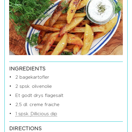
INGREDIENTS
2 bagekartofler
2 spsk. olivenolie
Et godt drys flagesalt
2,5 dl. creme fraiche
1 spsk.
Dillicious dip
DIRECTIONS