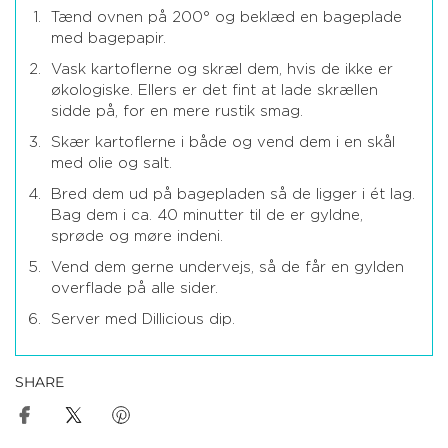
Tænd ovnen på 200° og beklæd en bageplade
med bagepapir.
Vask kartoflerne og skræl dem, hvis de ikke er
økologiske. Ellers er det fint at lade skrællen
sidde på, for en mere rustik smag.
Skær kartoflerne i både og vend dem i en skål
med olie og salt.
Bred dem ud på bagepladen så de ligger i ét lag.
Bag dem i ca. 40 minutter til de er gyldne,
sprøde og møre indeni.
Vend dem gerne undervejs, så de får en gylden
overflade på alle sider.
Server med Dillicious dip.
SHARE