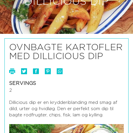
DILLICIOUS DIP
OVNBAGTE KARTOFLER
MED DILLICIOUS DIP
SERVINGS
2
Dillicious dip er en krydderiblanding med smag af
dild, urter og hvidløg. Den er perfekt som dip til
bagte rodfrugter, chips, fisk, lam og kylling.