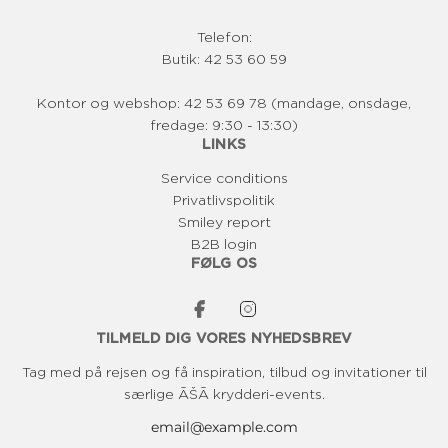
Telefon:
Butik: 42 53 60 59
Kontor og webshop: 42 53 69 78 (mandage, onsdage,
fredage: 9:30 - 13:30)
LINKS
Service conditions
Privatlivspolitik
Smiley report
B2B login
FØLG OS
TILMELD DIG VORES NYHEDSBREV
Tag med på rejsen og få inspiration, tilbud og invitationer til
særlige ĀŠĀ krydderi-events.