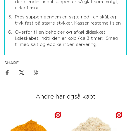
der blendes, indtil suppen er så glat som muligt,
cirka 1 minut.
Pres suppen gennem en sigte ned i en skål, og
tryk fast på større stykker. Kassér resterne i sien.
Overfør til en beholder og afkøl tildækket i
køleskabet, indtil den er kold (ca 3 timer). Smag
til med salt og eddike inden servering.
SHARE
Andre har også købt