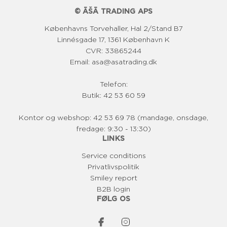
© ĀŠĀ TRADING APS
Københavns Torvehaller, Hal 2/Stand B7
Linnésgade 17, 1361 København K
CVR: 33865244
Email: asa@asatrading.dk
Telefon:
Butik: 42 53 60 59
Kontor og webshop: 42 53 69 78 (mandage, onsdage,
fredage: 9:30 - 13:30)
LINKS
Service conditions
Privatlivspolitik
Smiley report
B2B login
FØLG OS