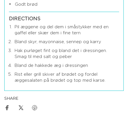
Godt brød
DIRECTIONS
Pil æggene og del dem i småstykker med en
gaffel eller skær dem i fine tern
Bland skyr, mayonnaise, sennep og karry
Hak purløget fint og bland det i dressingen.
Smag til med salt og peber
Bland de hakkede æg i dressingen
Rist eller grill skiver af brødet og fordel
æggesalaten på brødet og top med karse.
SHARE