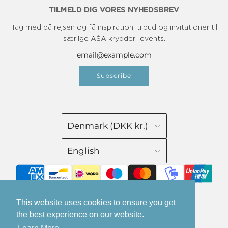
TILMELD DIG VORES NYHEDSBREV
Tag med på rejsen og få inspiration, tilbud og invitationer til
særlige ĀŠĀ krydderi-events.
Subscribe
Denmark (DKK kr.)
English
This website uses cookies to ensure you get
the best experience on our website.
© 2026, ĀŠĀ Spice
Powered by Shopify