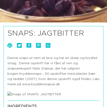
SNAPS: JAGTBITTER
Denne snaps er nem at lave og har en skarp og krydret
smag. Denne opskrift har vi fået af ven og
snapseekspert Niels Stærup, der har udgivet
bogen Kryddersnaps - 50 opskrifter med planter, bær
og rødder (2007), hvor denne opskrift også findes. Læs
mere på www.kryddersnapse.dk.
INGREDIENTS