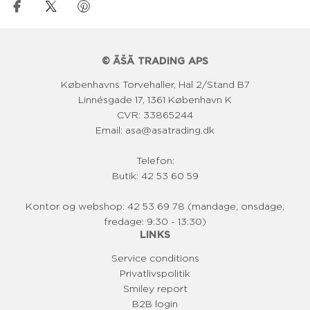
© ĀŠĀ TRADING APS
Københavns Torvehaller, Hal 2/Stand B7
Linnésgade 17, 1361 København K
CVR: 33865244
Email: asa@asatrading.dk
Telefon:
Butik: 42 53 60 59
Kontor og webshop: 42 53 69 78 (mandage, onsdage,
fredage: 9:30 - 13:30)
LINKS
Service conditions
Privatlivspolitik
Smiley report
B2B login