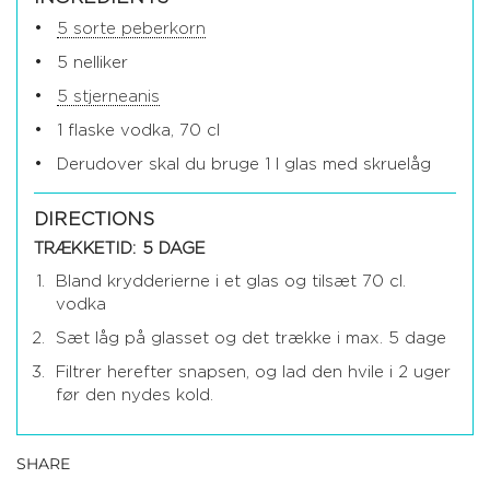
5 sorte peberkorn
5 nelliker
5 stjerneanis
1 flaske vodka, 70 cl
Derudover skal du bruge 1 l glas med skruelåg
DIRECTIONS
TRÆKKETID: 5 DAGE
Bland krydderierne i et glas og tilsæt 70 cl.
vodka
Sæt låg på glasset og det trække i max. 5 dage
Filtrer herefter snapsen, og lad den hvile i 2 uger
før den nydes kold.
SHARE