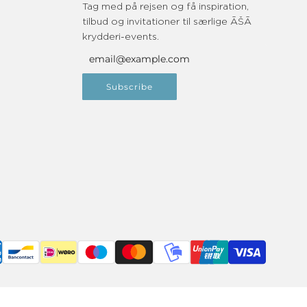
Tag med på rejsen og få inspiration,
tilbud og invitationer til særlige ĀŠĀ
krydderi-events.
Subscribe