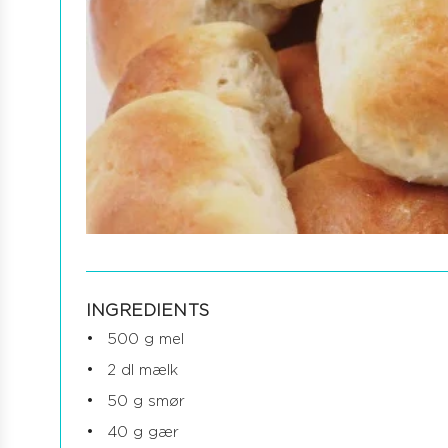
INGREDIENTS
500 g mel
2 dl mælk
50 g smør
40 g gær