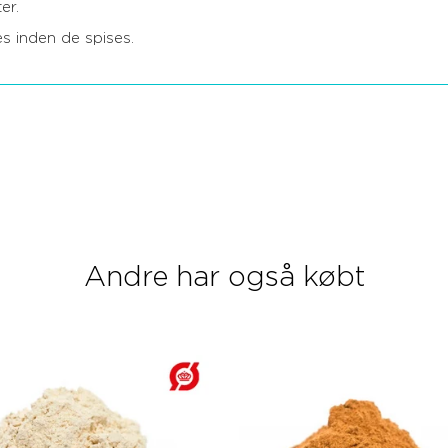
er.
es inden de spises.
Andre har også købt