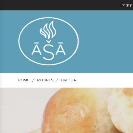
Fragtp
HOME
RECIPES
HVEDER
/
/