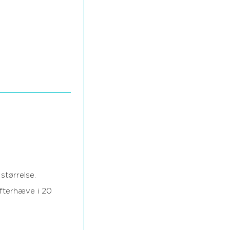
størrelse.
efterhæve i 20