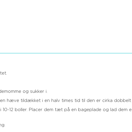
tet.
rdemomme og sukker i.
en hæve tildækket i en halv times tid til den er cirka dobbelt 
 10-12 boller. Placer dem tæt på en bageplade og lad dem 
ng.