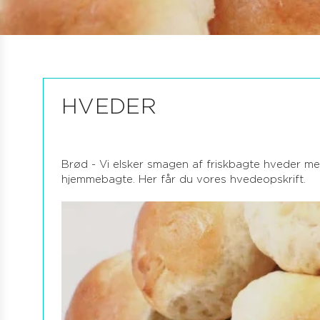
HVEDER
Brød - Vi elsker smagen af friskbagte hveder m
hjemmebagte. Her får du vores hvedeopskrift.