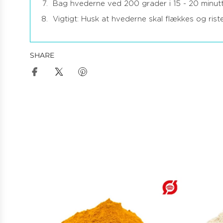
Bag hvederne ved 200 grader i 15 - 20 minutt
Vigtigt: Husk at hvederne skal flækkes og rist
SHARE