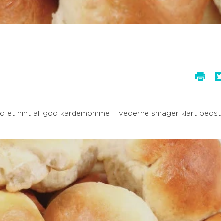
ed et hint af god kardemomme. Hvederne smager klart bedst