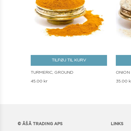
TILFØJ TIL KURV
TURMERIC, GROUND
ONION
45.00 kr
35.00 k
© ĀŠĀ TRADING APS
LINKS