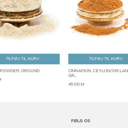
TILFØJ TIL KURV
TILFØJ TIL KURV
 POWDER, GROUND
CINNAMON, CEYLON/SRI LAN
GR...
r
45.00 kr
FØLG OS