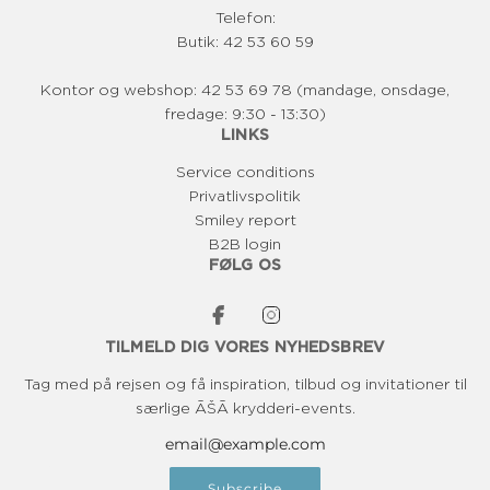
Telefon:
Butik: 42 53 60 59
Kontor og webshop: 42 53 69 78 (mandage, onsdage,
fredage: 9:30 - 13:30)
LINKS
Service conditions
Privatlivspolitik
Smiley report
B2B login
FØLG OS
TILMELD DIG VORES NYHEDSBREV
Tag med på rejsen og få inspiration, tilbud og invitationer til
særlige ĀŠĀ krydderi-events.
Subscribe