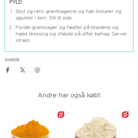
FYLD
Skyl og rens grøntsagerne og hak tomater og
agurker i tern. Stil til side.
Fordel grøntsager og falafler på brødene og
hæld dressing og chiliolie på efter behag. Server
straks.
SHARE
Andre har også købt