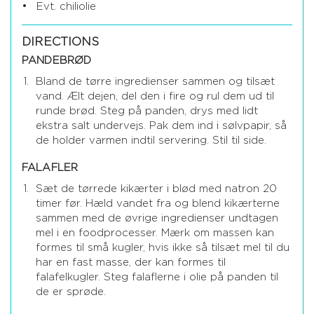
Evt. chiliolie
DIRECTIONS
PANDEBRØD
Bland de tørre ingredienser sammen og tilsæt
vand. Ælt dejen, del den i fire og rul dem ud til
runde brød. Steg på panden, drys med lidt
ekstra salt undervejs. Pak dem ind i sølvpapir, så
de holder varmen indtil servering. Stil til side.
FALAFLER
Sæt de tørrede kikærter i blød med natron 20
timer før. Hæld vandet fra og blend kikærterne
sammen med de øvrige ingredienser undtagen
mel i en foodprocesser. Mærk om massen kan
formes til små kugler, hvis ikke så tilsæt mel til du
har en fast masse, der kan formes til
falafelkugler. Steg falaflerne i olie på panden til
de er sprøde.