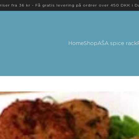
riser fra 36 kr - Få gratis levering på ordrer over 450 DKK i 
Home
Shop
AŠA spice rack