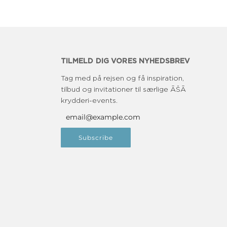
TILMELD DIG VORES NYHEDSBREV
Tag med på rejsen og få inspiration,
tilbud og invitationer til særlige ĀŠĀ
krydderi-events.
Subscribe