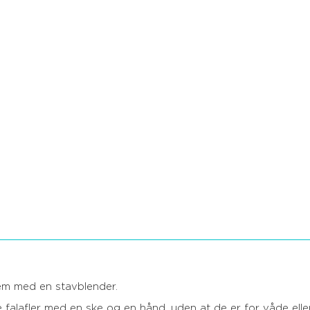
dem med en stavblender.
falafler med en ske og en hånd, uden at de er for våde eller