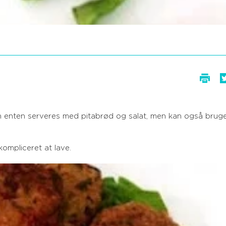
 kan enten serveres med pitabrød og salat, men kan også bru
kompliceret at lave.