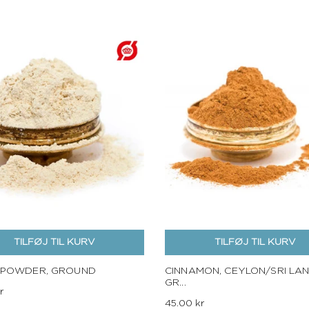
TILFØJ TIL KURV
TILFØJ TIL KURV
 POWDER, GROUND
CINNAMON, CEYLON/SRI LAN
GR...
r
45.00 kr