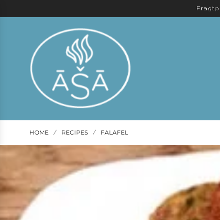
Fragtp
HOME
RECIPES
FALAFEL
/
/