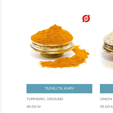
TILFØJ TIL KURV
TURMERIC, GROUND
ONION
45.00 kr
35.00 k