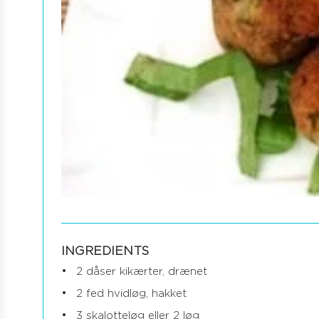
INGREDIENTS
2 dåser kikærter, drænet
2 fed hvidløg, hakket
3 skalotteløg eller 2 løg