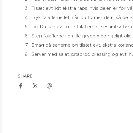
Tilsæt evt lidt ekstra raps, hvis dejen er for vå
Tryk falaflerne let, når du former dem, så de ik
Tip: Du kan evt. rulle falaflerne i sesamfrø fø
Steg falaflerne i en lille gryde med rigeligt oli
Smag på sagerne og tilsæt evt. ekstra korian
Server med salat, pitabrød dressing og evt. h
SHARE